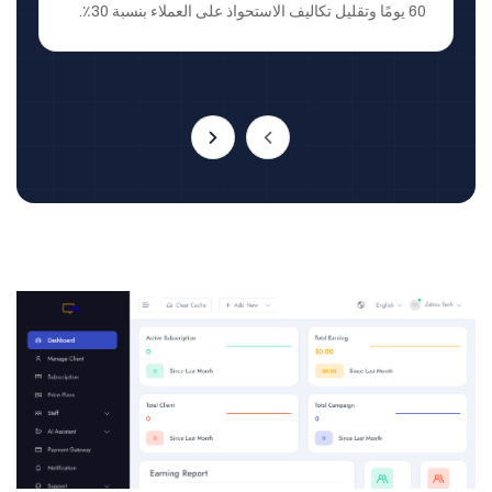
60 يومًا وتقليل تكاليف الاستحواذ على العملاء بنسبة 30٪.