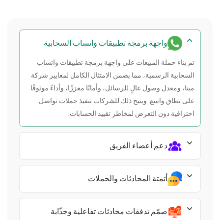
واجهة برمجة تطبيقات واتساب السحابية
تم بناء حملة المبيعات على واجهة برمجة تطبيقات واتساب
السحابية الرسمية، مما يضمن الامتثال الكامل لمعايير شركة
ميتا، ومعدل وصول عالٍ للرسائل، وأمانًا معززًا، وأداءً موثوقًا
على نطاق واسع. ويتيح ذلك للشركات تنفيذ حملات تواصل
احترافية دون التعرض لمخاطر تقييد الحسابات.
دعم أعضاء الفريق
أتمتة المحادثات والحملات
صمّم تدفقات محادثات تفاعلية وجذّابة