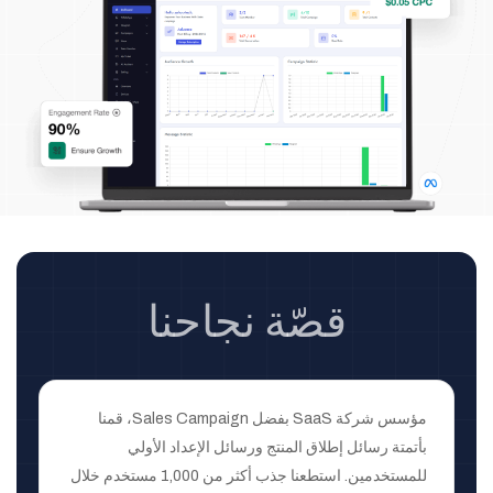
قصّة نجاحنا
مؤسس شركة SaaS بفضل Sales Campaign، قمنا
بأتمتة رسائل إطلاق المنتج ورسائل الإعداد الأولي
للمستخدمين. استطعنا جذب أكثر من 1,000 مستخدم خلال