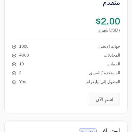
متقدم
$2.00
/ USD شهري
جهات الاتصال
1000
المحادثات
4000
الحملات
10
المستخدم / الفريق
2
الوصول إلى تيليغرام
Yes
اشترِ الآن
احترافي
موصى بها