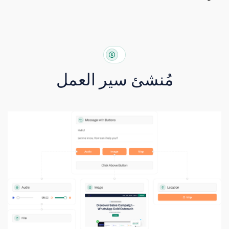
مُنشئ سير العمل