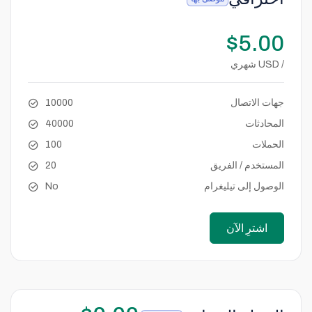
$5.00
/ USD شهري
جهات الاتصال
10000
المحادثات
40000
الحملات
100
المستخدم / الفريق
20
الوصول إلى تيليغرام
No
اشترِ الآن